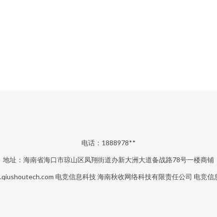
电话：1888978**
地址：海南省海口市琼山区凤翔街道办新大洲大道备战路78号一楼商铺
qiushoutech.com
电竞信息科技
海南秋收网络科技有限责任公司
电竞信