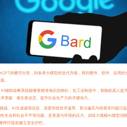
atGPT的横空出世，到各类大模型的迭代升级，再到硬件、软件、应用的
面面。
，AI辅助诊断系统能够更精准地识别病灶；在工业制造中，智能机器人提
技术突破、催生新业态、提升社会生产力的关键动力。
的挑战。AI生成虚假信息、深度伪造技术滥用、算法偏见与歧视等问题日
性失业和社会不平等问题。是资源与环境的压力。训练大规模AI模型消
专家呼吁提前建立安全护栏。