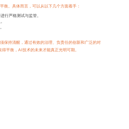
的平衡。具体而言，可以从以下几个方面着手：
用进行严格测试与监管。
入。
。
必须保持清醒，通过有效的治理、负责任的创新和广泛的对
取得平衡，AI技术的未来才能真正光明可期。