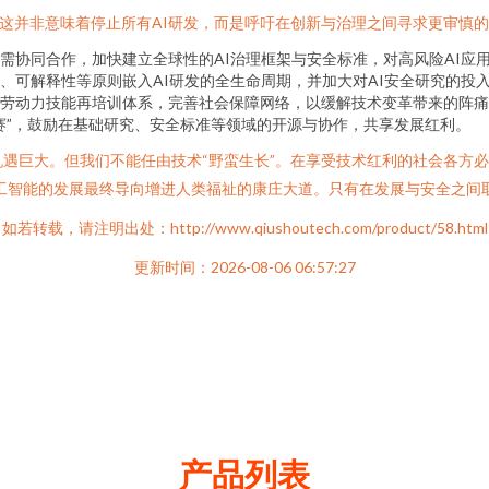
。这并非意味着停止所有AI研发，而是呼吁在创新与治理之间寻求更审慎
需协同合作，加快建立全球性的AI治理框架与安全标准，对高风险AI应
、可解释性等原则嵌入AI研发的全生命周期，并加大对AI安全研究的投
划劳动力技能再培训体系，完善社会保障网络，以缓解技术变革带来的阵痛
赛”，鼓励在基础研究、安全标准等领域的开源与协作，共享发展红利。
机遇巨大。但我们不能任由技术“野蛮生长”。在享受技术红利的社会各方
保人工智能的发展最终导向增进人类福祉的康庄大道。只有在发展与安全之间
如若转载，请注明出处：http://www.qiushoutech.com/product/58.html
更新时间：2026-08-06 06:57:27
产品列表