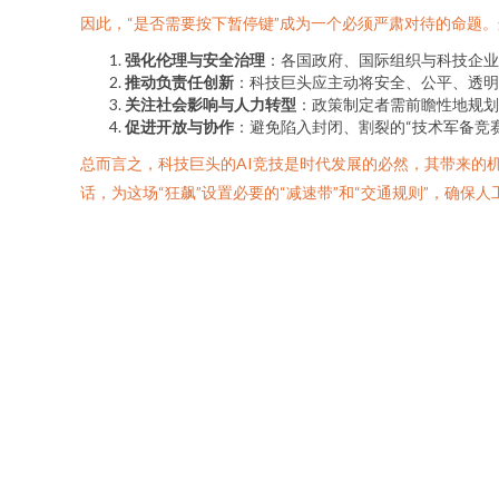
因此，“是否需要按下暂停键”成为一个必须严肃对待的命题
强化伦理与安全治理
：各国政府、国际组织与科技企业
推动负责任创新
：科技巨头应主动将安全、公平、透明
关注社会影响与人力转型
：政策制定者需前瞻性地规
促进开放与协作
：避免陷入封闭、割裂的“技术军备竞
总而言之，科技巨头的AI竞技是时代发展的必然，其带来的
话，为这场“狂飙”设置必要的“减速带”和“交通规则”，确