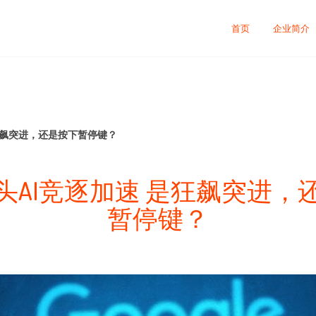
司
首页
企业简介
狂飙突进，还是按下暂停键？
头AI竞逐加速 是狂飙突进，
暂停键？